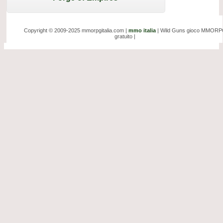
Copyright © 2009-2025 mmorpgitalia.com |
mmo italia
| Wild Guns gioco MMOR
gratuito |