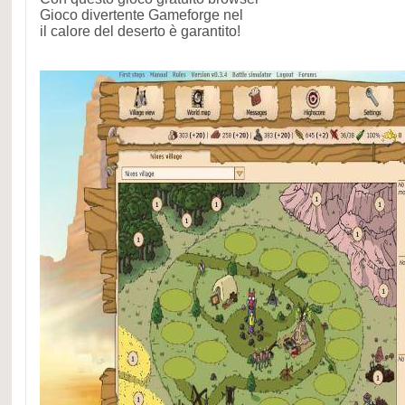
Gioco divertente Gameforge nel
il calore del deserto è garantito!