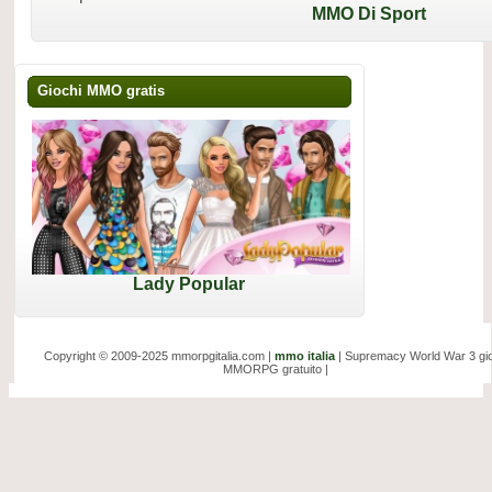
MMO Di Sport
Giochi MMO gratis
Lady Popular
Copyright © 2009-2025 mmorpgitalia.com |
mmo italia
| Supremacy World War 3 gi
MMORPG gratuito |