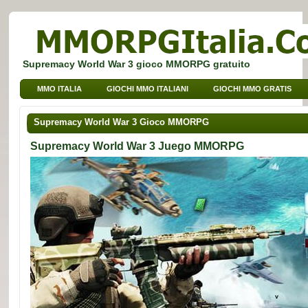
Supremacy World War 3 gioco MMORPG gratuito
MMO ITALIA
GIOCHI MMO ITALIANI
GIOCHI MMO GRATIS
GIOCHI BROWSER MMO
GIOCHI MMO PER BAMBINI
Supremacy World War 3 Gioco MMORPG
GIOCHI MMO DI SPORT
Supremacy World War 3 Juego MMORPG