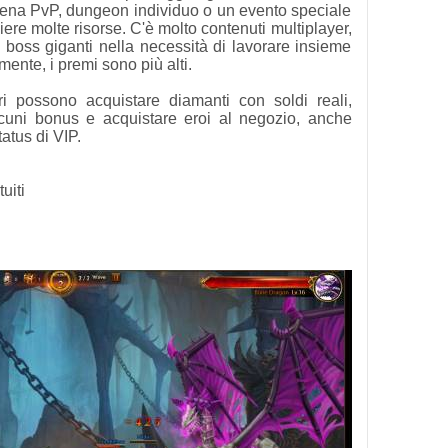
arena PvP, dungeon individuo o un evento speciale
iere molte risorse. C'è molto contenuti multiplayer,
boss giganti nella necessità di lavorare insieme
mente, i premi sono più alti.
i possono acquistare diamanti con soldi reali,
lcuni bonus e acquistare eroi al negozio, anche
tatus di VIP.
uiti