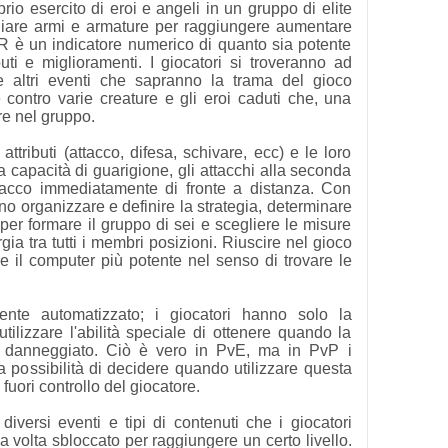
prio esercito di eroi e angeli in un gruppo di elite
iare armi e armature per raggiungere aumentare
BR è un indicatore numerico di quanto sia potente
buti e miglioramenti. I giocatori si troveranno ad
 e altri eventi che sapranno la trama del gioco
e contro varie creature e gli eroi caduti che, una
are nel gruppo.
ttributi (attacco, difesa, schivare, ecc) e le loro
a capacità di guarigione, gli attacchi alla seconda
tacco immediatamente di fronte a distanza. Con
no organizzare e definire la strategia, determinare
per formare il gruppo di sei e scegliere le misure
gia tra tutti i membri posizioni. Riuscire nel gioco
e il computer più potente nel senso di trovare le
nte automatizzato; i giocatori hanno solo la
tilizzare l'abilità speciale di ottenere quando la
e danneggiato. Ciò è vero in PvE, ma in PvP i
possibilità di decidere quando utilizzare questa
 fuori controllo del giocatore.
iversi eventi e tipi di contenuti che i giocatori
volta sbloccato per raggiungere un certo livello.