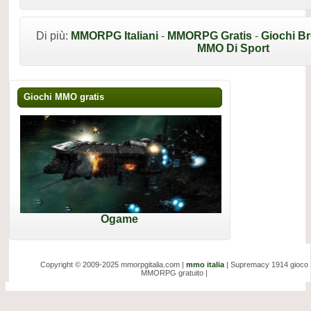
Di più:
MMORPG Italiani
-
MMORPG Gratis
-
Giochi B
MMO Di Sport
Giochi MMO gratis
Ogame
Copyright © 2009-2025 mmorpgitalia.com |
mmo italia
| Supremacy 1914 gioco
MMORPG gratuito |