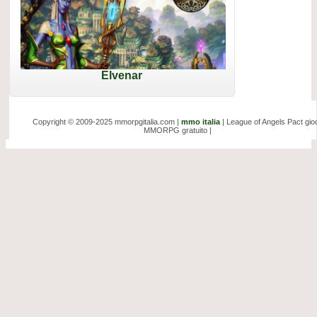
Elvenar
Copyright © 2009-2025 mmorpgitalia.com |
mmo italia
| League of Angels Pact gio
MMORPG gratuito |