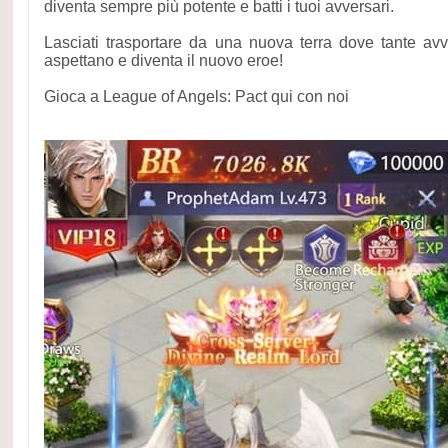
diventa sempre più potente e batti i tuoi avversari.
Lasciati trasportare da una nuova terra dove tante avv
aspettano e diventa il nuovo eroe!
Gioca a League of Angels: Pact qui con noi