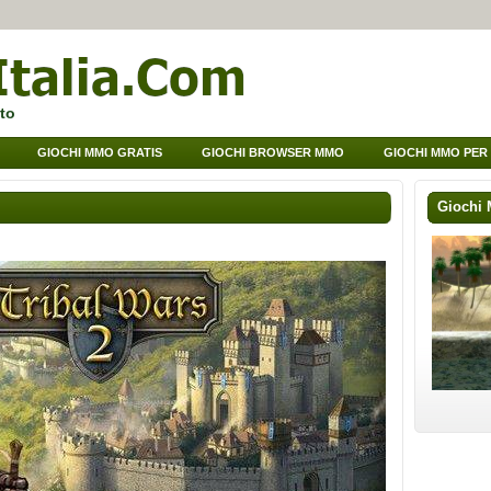
to
GIOCHI MMO GRATIS
GIOCHI BROWSER MMO
GIOCHI MMO PER
Giochi 