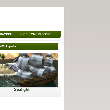
 BAMBINI
GIOCHI MMO DI SPORT
MMO gratis
Seafight