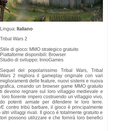
Lingua:
Italiano
Tribal Wars 2
Stile di gioco: MMO strategico gratuito
Piattaforme disponibili: Browser
Studio di sviluppo: InnoGames
Sequel del popolarissimo Tribal Wars, Tribal
Wars 2 migliora il gameplay originale con vari
miglioramenti delle feature, nuovi sistemi e nuova
grafica, creando un browser game MMO gratuito
ti devono regnare sul loro villaggio medievale e
il loro fiorente impero costruendo un villaggio vivo,
do potenti armate per difendere le loro terre.
E contro tribù barbare, il gioco è principalmente
altri villaggi rivali. Il gioco è totalmente gratuito e
ori possono utilizzare e che fornirà loro benefici