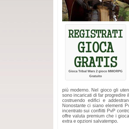
Gioca Tribal Wars 2 gioco MMORPG
Gratuito
più moderno. Nel gioco gli uten
sono incaricati di far progredire 
costruendo edifici e addestran
Nonostante ci siano elementi Pv
incentrato sui conflitti PvP contro 
offre valuta premium che i giocat
extra e opzioni salvatempo.