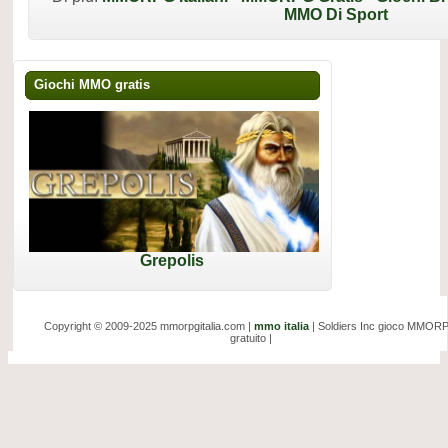
MMO Di Sport
Giochi MMO gratis
Grepolis
Copyright © 2009-2025 mmorpgitalia.com |
mmo italia
| Soldiers Inc gioco MMOR
gratuito |