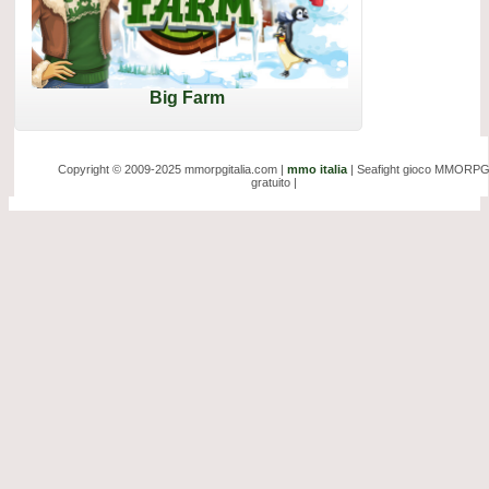
Big Farm
Copyright © 2009-2025 mmorpgitalia.com |
mmo italia
| Seafight gioco MMORP
gratuito |