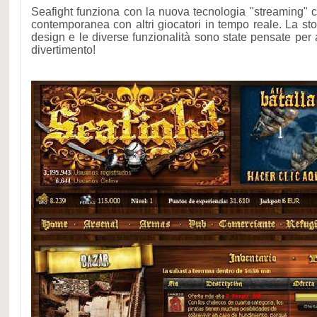
Seafight funziona con la nuova tecnologia "streaming" c
contemporanea con altri giocatori in tempo reale. La storia
design e le diverse funzionalità sono state pensate per 
divertimento!