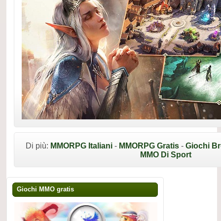
Di più:
MMORPG Italiani
-
MMORPG Gratis
-
Giochi B
MMO Di Sport
Giochi MMO gratis