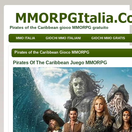
Pirates of the Caribbean gioco MMORPG gratuito
MMO ITALIA
GIOCHI MMO ITALIANI
GIOCHI MMO GRATIS
GIOCHI BROWSER MMO
GIOCHI MMO PER BAMBINI
Pirates of the Caribbean Gioco MMORPG
GIOCHI MMO DI SPORT
Pirates Of The Caribbean Juego MMORPG