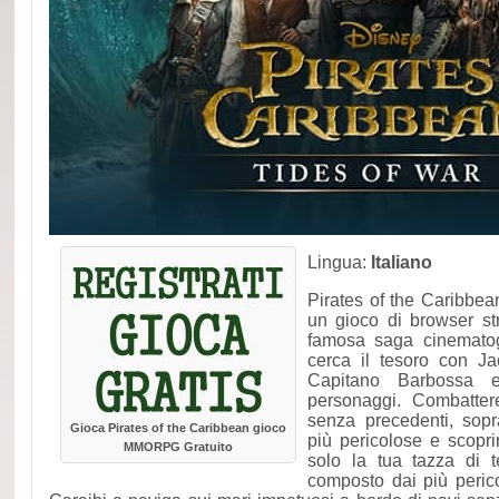
Lingua:
Italiano
Pirates of the Caribbe
un gioco di browser st
famosa saga cinematog
cerca il tesoro con Ja
Capitano Barbossa e 
personaggi. Combatter
senza precedenti, sopr
Gioca Pirates of the Caribbean gioco
più pericolose e scopri
MMORPG Gratuito
solo la tua tazza di 
composto dai più perico