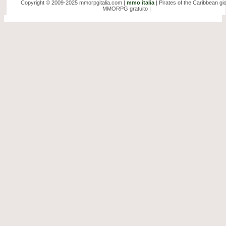
Copyright © 2009-2025 mmorpgitalia.com |
mmo italia
| Pirates of the Caribbean gi
MMORPG gratuito |