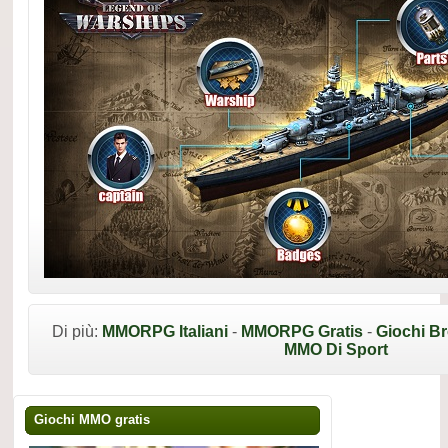
Di più:
MMORPG Italiani
-
MMORPG Gratis
-
Giochi B
MMO Di Sport
Giochi MMO gratis