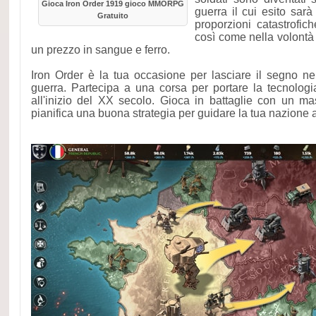
Gioca Iron Order 1919 gioco MMORPG
guerra il cui esito sar
Gratuito
proporzioni catastrofi
così come nella volontà
un prezzo in sangue e ferro.
Iron Order è la tua occasione per lasciare il segno ne
guerra. Partecipa a una corsa per portare la tecnologia 
all'inizio del XX secolo. Gioca in battaglie con un m
pianifica una buona strategia per guidare la tua nazione al