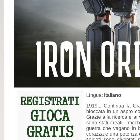
Lingua:
Italiano
1919... Continua la G
bloccata in un aspro co
Grazie alla ricerca e ai 
sono stati creati i me
guerra che vagano in 
corazza e una potenza d
soldati sono diventati 