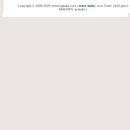
Copyright © 2009-2025 mmorpgitalia.com |
mmo italia
| Iron Order 1919 gioco
MMORPG gratuito |