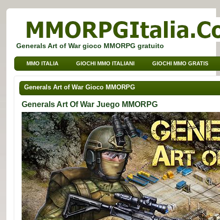
Generals Art of War gioco MMORPG gratuito
MMO ITALIA
GIOCHI MMO ITALIANI
GIOCHI MMO GRATIS
GIOCHI BROWSER MMO
GIOCHI MMO PER BAMBINI
Generals Art of War Gioco MMORPG
GIOCHI MMO DI SPORT
Generals Art Of War Juego MMORPG