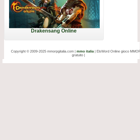
Drakensang Online
Copyright © 2009-2025 mmorpgitalia.com |
mmo italia
| ElsWord Online gioco MM
gratuito |