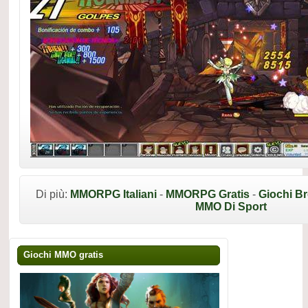
Di più:
MMORPG Italiani
-
MMORPG Gratis
-
Giochi B
MMO Di Sport
Giochi MMO gratis