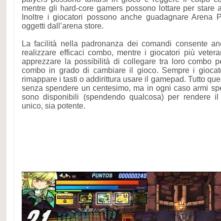
mentre gli hard-core gamers possono lottare per stare ai 
Inoltre i giocatori possono anche guadagnare Arena 
oggetti dall’arena store.
La facilità nella padronanza dei comandi consente anc
realizzare efficaci combo, mentre i giocatori più veter
apprezzare la possibilità di collegare tra loro combo p
combo in grado di cambiare il gioco. Sempre i giocato
rimappare i tasti o addirittura usare il gamepad. Tutto qu
senza spendere un centesimo, ma in ogni caso armi specia
sono disponibili (spendendo qualcosa) per rendere il
unico, sia potente.