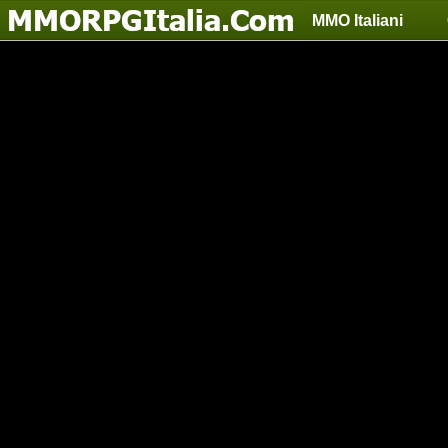
MMO Italiani