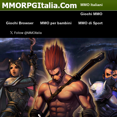
MMO Italiani
Giochi MMO
Giochi Browser
MMO per bambini
MMO di Sport